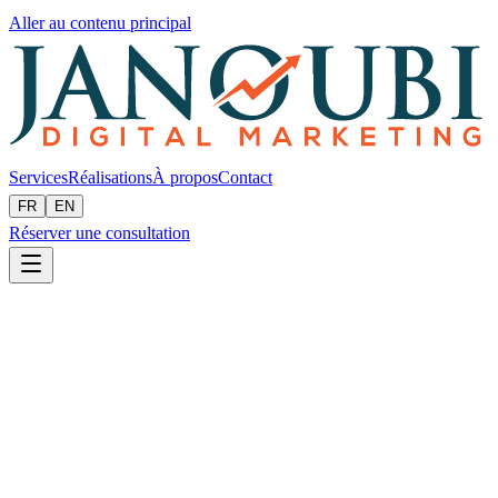
Aller au contenu principal
Services
Réalisations
À propos
Contact
FR
EN
Réserver une consultation