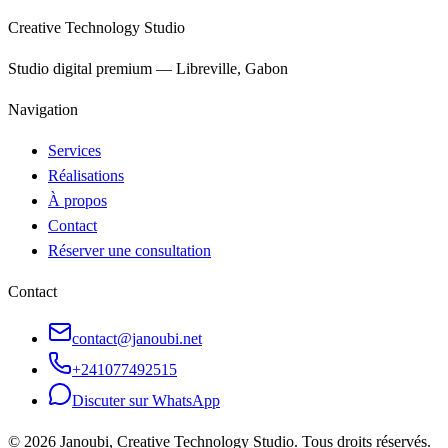
Creative Technology Studio
Studio digital premium — Libreville, Gabon
Navigation
Services
Réalisations
À propos
Contact
Réserver une consultation
Contact
contact@janoubi.net
+241077492515
Discuter sur WhatsApp
©
2026
Janoubi, Creative Technology Studio.
Tous droits réservés.