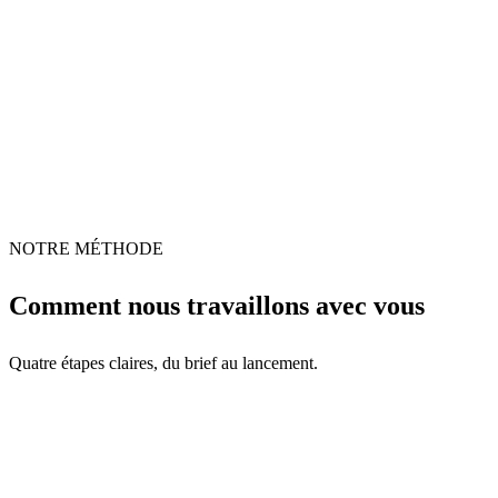
NOTRE MÉTHODE
Comment nous travaillons avec vous
Quatre étapes claires, du brief au lancement.